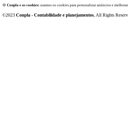
🍪
Conpla e os cookies:
usamos os cookies para personalizar anúncios e melhorar
©2023
Conpla - Contabilidade e planejamentos
, All Rights Reser