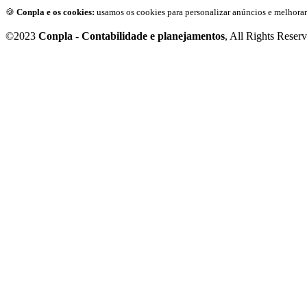
🍪
Conpla e os cookies:
usamos os cookies para personalizar anúncios e melhorar
©2023
Conpla - Contabilidade e planejamentos
, All Rights Reser