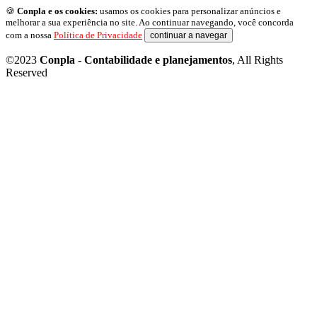
🍪
Conpla e os cookies:
usamos os cookies para personalizar anúncios e
melhorar a sua experiência no site. Ao continuar navegando, você concorda
com a nossa
Política de Privacidade
continuar a navegar
©2023
Conpla - Contabilidade e planejamentos
, All Rights
Reserved