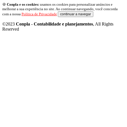
🍪
Conpla e os cookies:
usamos os cookies para personalizar anúncios e
melhorar a sua experiência no site. Ao continuar navegando, você concorda
com a nossa
Política de Privacidade
continuar a navegar
©2023
Conpla - Contabilidade e planejamentos
, All Rights
Reserved