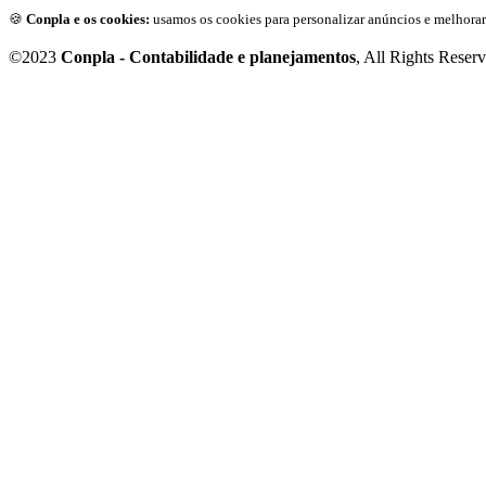
🍪
Conpla e os cookies:
usamos os cookies para personalizar anúncios e melhorar
©2023
Conpla - Contabilidade e planejamentos
, All Rights Reser