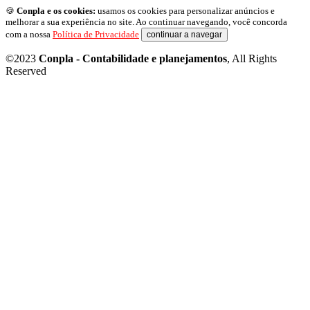
🍪
Conpla e os cookies:
usamos os cookies para personalizar anúncios e
melhorar a sua experiência no site. Ao continuar navegando, você concorda
com a nossa
Política de Privacidade
continuar a navegar
©2023
Conpla - Contabilidade e planejamentos
, All Rights
Reserved