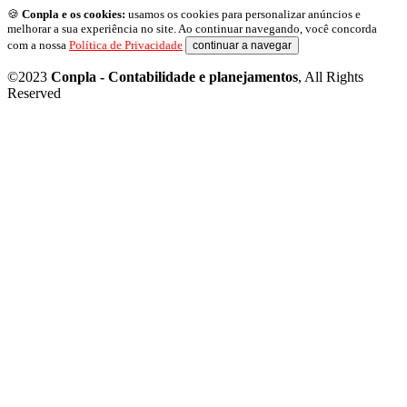
🍪
Conpla e os cookies:
usamos os cookies para personalizar anúncios e
melhorar a sua experiência no site. Ao continuar navegando, você concorda
com a nossa
Política de Privacidade
continuar a navegar
©2023
Conpla - Contabilidade e planejamentos
, All Rights
Reserved