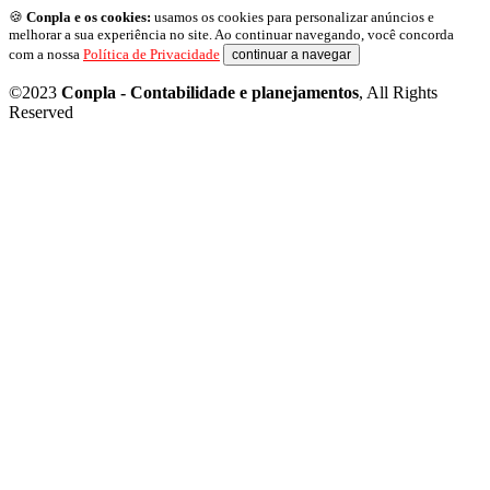
🍪
Conpla e os cookies:
usamos os cookies para personalizar anúncios e
melhorar a sua experiência no site. Ao continuar navegando, você concorda
com a nossa
Política de Privacidade
continuar a navegar
©2023
Conpla - Contabilidade e planejamentos
, All Rights
Reserved