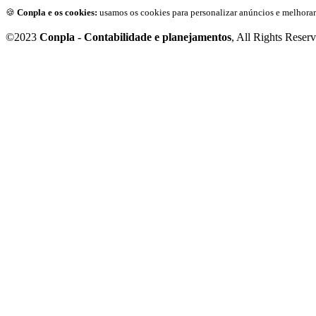
🍪
Conpla e os cookies:
usamos os cookies para personalizar anúncios e melhorar
©2023
Conpla - Contabilidade e planejamentos
, All Rights Reser