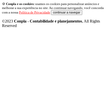
🍪
Conpla e os cookies:
usamos os cookies para personalizar anúncios e
melhorar a sua experiência no site. Ao continuar navegando, você concorda
com a nossa
Política de Privacidade
continuar a navegar
©2023
Conpla - Contabilidade e planejamentos
, All Rights
Reserved