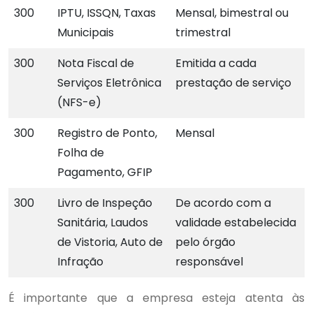
300
IPTU, ISSQN, Taxas
Mensal, bimestral ou
Municipais
trimestral
300
Nota Fiscal de
Emitida a cada
Serviços Eletrônica
prestação de serviço
(NFS-e)
300
Registro de Ponto,
Mensal
Folha de
Pagamento, GFIP
300
Livro de Inspeção
De acordo com a
Sanitária, Laudos
validade estabelecida
de Vistoria, Auto de
pelo órgão
Infração
responsável
É importante que a empresa esteja atenta às