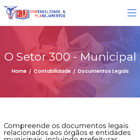
O Setor 300 - Municipal
Home
Contabilidade
Documentos Legais
Compreende os documentos legais
relacionados aos órgãos e entidades
municipais, incluindo prefeituras,