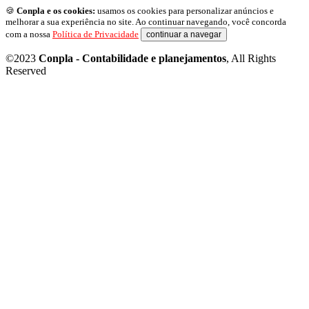
🍪
Conpla e os cookies:
usamos os cookies para personalizar anúncios e
melhorar a sua experiência no site. Ao continuar navegando, você concorda
com a nossa
Política de Privacidade
continuar a navegar
©2023
Conpla - Contabilidade e planejamentos
, All Rights
Reserved