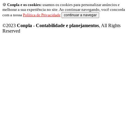
🍪
Conpla e os cookies:
usamos os cookies para personalizar anúncios e
melhorar a sua experiência no site. Ao continuar navegando, você concorda
com a nossa
Política de Privacidade
continuar a navegar
©2023
Conpla - Contabilidade e planejamentos
, All Rights
Reserved