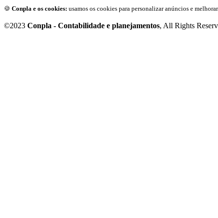
🍪
Conpla e os cookies:
usamos os cookies para personalizar anúncios e melhorar
©2023
Conpla - Contabilidade e planejamentos
, All Rights Reser