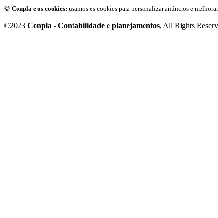
🍪
Conpla e os cookies:
usamos os cookies para personalizar anúncios e melhorar
©2023
Conpla - Contabilidade e planejamentos
, All Rights Reser