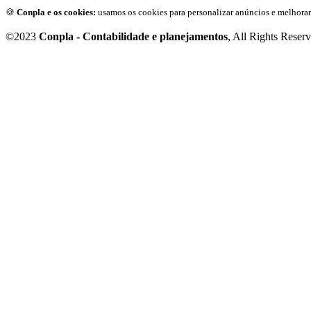
🍪
Conpla e os cookies:
usamos os cookies para personalizar anúncios e melhorar
©2023
Conpla - Contabilidade e planejamentos
, All Rights Reser