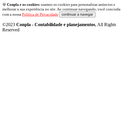
🍪
Conpla e os cookies:
usamos os cookies para personalizar anúncios e
melhorar a sua experiência no site. Ao continuar navegando, você concorda
com a nossa
Política de Privacidade
continuar a navegar
©2023
Conpla - Contabilidade e planejamentos
, All Rights
Reserved