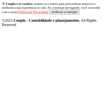
🍪
Conpla e os cookies:
usamos os cookies para personalizar anúncios e
melhorar a sua experiência no site. Ao continuar navegando, você concorda
com a nossa
Política de Privacidade
continuar a navegar
©2023
Conpla - Contabilidade e planejamentos
, All Rights
Reserved