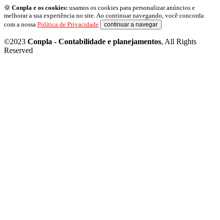
🍪
Conpla e os cookies:
usamos os cookies para personalizar anúncios e
melhorar a sua experiência no site. Ao continuar navegando, você concorda
com a nossa
Política de Privacidade
continuar a navegar
©2023
Conpla - Contabilidade e planejamentos
, All Rights
Reserved