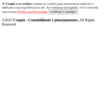
🍪
Conpla e os cookies:
usamos os cookies para personalizar anúncios e
melhorar a sua experiência no site. Ao continuar navegando, você concorda
com a nossa
Política de Privacidade
continuar a navegar
©2023
Conpla - Contabilidade e planejamentos
, All Rights
Reserved