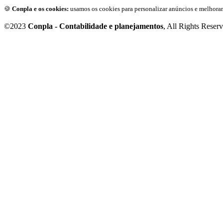
🍪
Conpla e os cookies:
usamos os cookies para personalizar anúncios e melhorar
©2023
Conpla - Contabilidade e planejamentos
, All Rights Reser