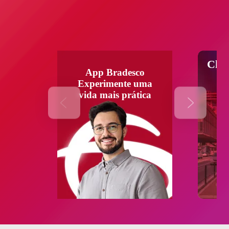
Chav
App Bradesco
Experimente uma
vida mais prática