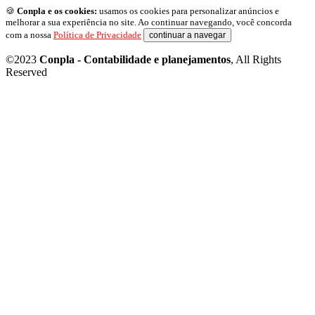
🍪
Conpla e os cookies:
usamos os cookies para personalizar anúncios e
melhorar a sua experiência no site. Ao continuar navegando, você concorda
com a nossa
Política de Privacidade
continuar a navegar
©2023
Conpla - Contabilidade e planejamentos
, All Rights
Reserved