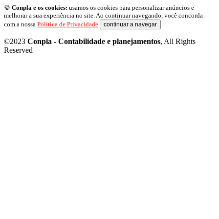
🍪
Conpla e os cookies:
usamos os cookies para personalizar anúncios e
melhorar a sua experiência no site. Ao continuar navegando, você concorda
com a nossa
Política de Privacidade
continuar a navegar
©2023
Conpla - Contabilidade e planejamentos
, All Rights
Reserved