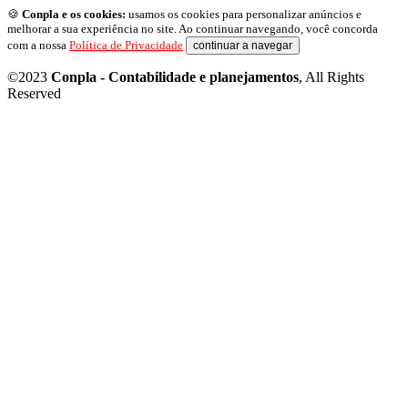
🍪
Conpla e os cookies:
usamos os cookies para personalizar anúncios e
melhorar a sua experiência no site. Ao continuar navegando, você concorda
com a nossa
Política de Privacidade
continuar a navegar
©2023
Conpla - Contabilidade e planejamentos
, All Rights
Reserved