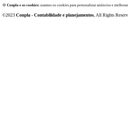
🍪
Conpla e os cookies:
usamos os cookies para personalizar anúncios e melhorar
©2023
Conpla - Contabilidade e planejamentos
, All Rights Reser