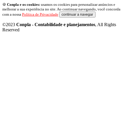
🍪
Conpla e os cookies:
usamos os cookies para personalizar anúncios e
melhorar a sua experiência no site. Ao continuar navegando, você concorda
com a nossa
Política de Privacidade
continuar a navegar
©2023
Conpla - Contabilidade e planejamentos
, All Rights
Reserved