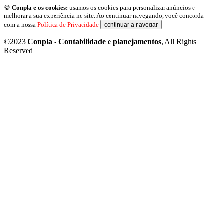
🍪
Conpla e os cookies:
usamos os cookies para personalizar anúncios e
melhorar a sua experiência no site. Ao continuar navegando, você concorda
com a nossa
Política de Privacidade
continuar a navegar
©2023
Conpla - Contabilidade e planejamentos
, All Rights
Reserved