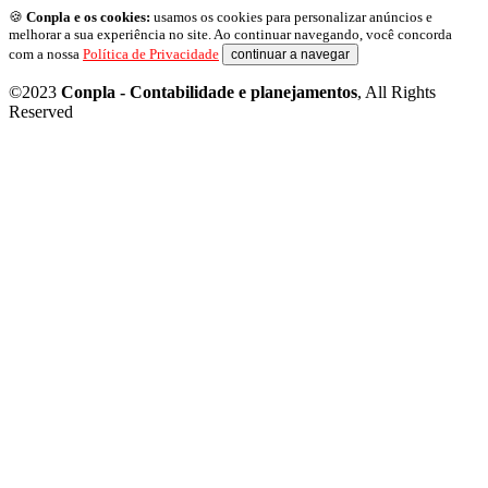
🍪
Conpla e os cookies:
usamos os cookies para personalizar anúncios e
melhorar a sua experiência no site. Ao continuar navegando, você concorda
com a nossa
Política de Privacidade
continuar a navegar
©2023
Conpla - Contabilidade e planejamentos
, All Rights
Reserved