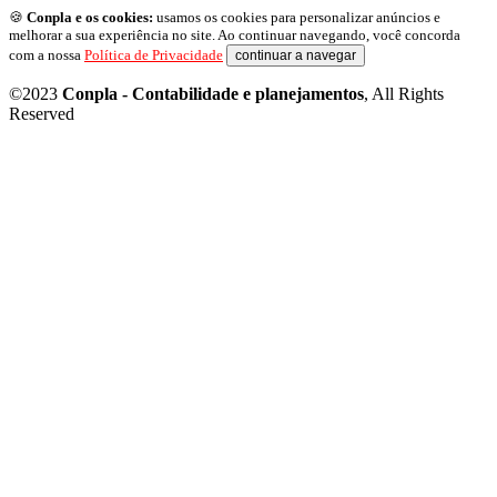
🍪
Conpla e os cookies:
usamos os cookies para personalizar anúncios e
melhorar a sua experiência no site. Ao continuar navegando, você concorda
com a nossa
Política de Privacidade
continuar a navegar
©2023
Conpla - Contabilidade e planejamentos
, All Rights
Reserved